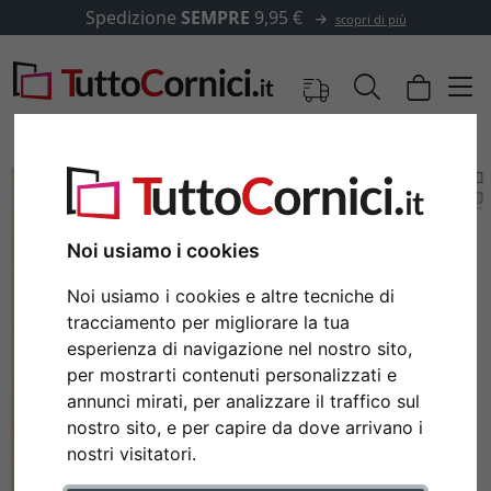
Spedizione
SEMPRE
9,95 €
scopri di più
Noi usiamo i cookies
Noi usiamo i cookies e altre tecniche di
tracciamento per migliorare la tua
esperienza di navigazione nel nostro sito,
per mostrarti contenuti personalizzati e
annunci mirati, per analizzare il traffico sul
Indietro
Avan
nostro sito, e per capire da dove arrivano i
nostri visitatori.