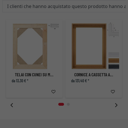
I clienti che hanno acquistato questo prodotto hanno 
TELAI CON CUNEI SU MISURA
CORNICE A CASSETTA AMERICANA ECLIPSE, STRETTO
da 13,30 € *
da 131,40 € *