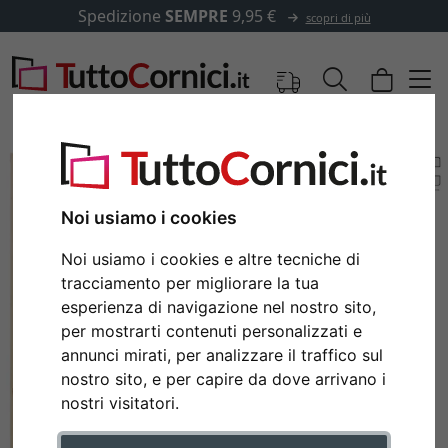
Spedizione
SEMPRE
9,95 €
scopri di più
Noi usiamo i cookies
Noi usiamo i cookies e altre tecniche di
tracciamento per migliorare la tua
esperienza di navigazione nel nostro sito,
per mostrarti contenuti personalizzati e
annunci mirati, per analizzare il traffico sul
Indietro
Avan
nostro sito, e per capire da dove arrivano i
nostri visitatori.