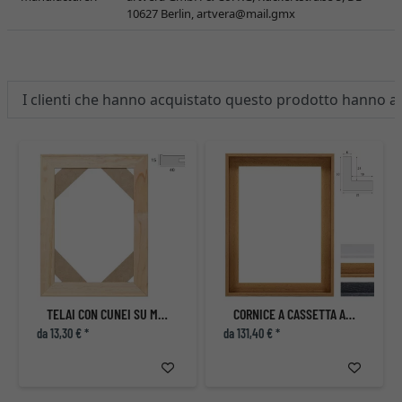
10627 Berlin,
artvera@mail.gmx
I clienti che hanno acquistato questo prodotto hanno 
TELAI CON CUNEI SU MISURA
CORNICE A CASSETTA AMERICANA ECLIPSE, STRETTO
da 13,30 € *
da 131,40 € *