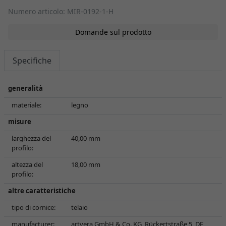
Numero articolo: MIR-0192-1-H
Domande sul prodotto
Specifiche
generalità
materiale:
legno
misure
larghezza del
40,00 mm
profilo:
altezza del
18,00 mm
profilo:
altre caratteristiche
tipo di cornice:
telaio
manufacturer:
artvera GmbH & Co. KG, Rückertstraße 5, DE