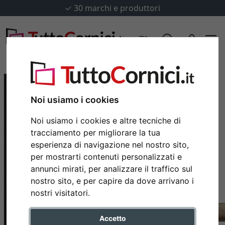
✓
30 marchi e produttori
Noi usiamo i cookies
Noi usiamo i cookies e altre tecniche di
tracciamento per migliorare la tua
esperienza di navigazione nel nostro sito,
per mostrarti contenuti personalizzati e
annunci mirati, per analizzare il traffico sul
nostro sito, e per capire da dove arrivano i
Indietro
Avan
nostri visitatori.
Accetto