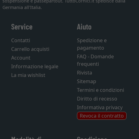
sospensione e passepartout. TuttoCornici.it spedisce dalla
Germania all'Italia.
Service
Aiuto
Contatti
Spedizione e
pagamento
Carrello acquisti
FAQ - Domande
Account
frequenti
Informazione legale
Rivista
La mia wishlist
Sitemap
Termini e condizioni
Diritto di recesso
Informativa privacy
Revoca il contratto