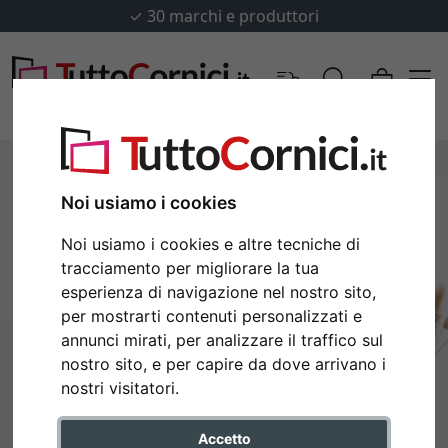
✓
30 marchi e produttori
Noi usiamo i cookies
Noi usiamo i cookies e altre tecniche di
tracciamento per migliorare la tua
esperienza di navigazione nel nostro sito,
per mostrarti contenuti personalizzati e
annunci mirati, per analizzare il traffico sul
nostro sito, e per capire da dove arrivano i
Indietro
Avan
nostri visitatori.
Accetto