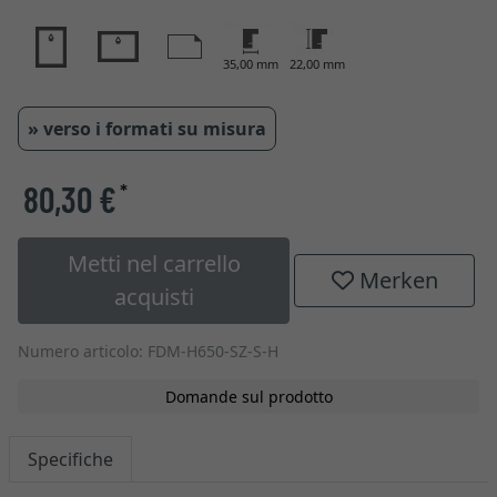
35,00 mm
22,00 mm
» verso i formati su misura
80,30 €
*
Metti nel carrello
Merken
acquisti
Numero articolo: FDM-H650-SZ-S-H
Domande sul prodotto
Specifiche