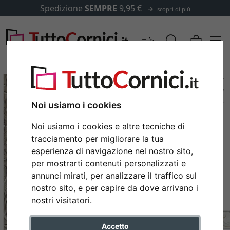
Spedizione
SEMPRE
9,95 €
scopri di più
Noi usiamo i cookies
Noi usiamo i cookies e altre tecniche di
tracciamento per migliorare la tua
esperienza di navigazione nel nostro sito,
per mostrarti contenuti personalizzati e
annunci mirati, per analizzare il traffico sul
nostro sito, e per capire da dove arrivano i
Indietro
Avan
nostri visitatori.
Accetto