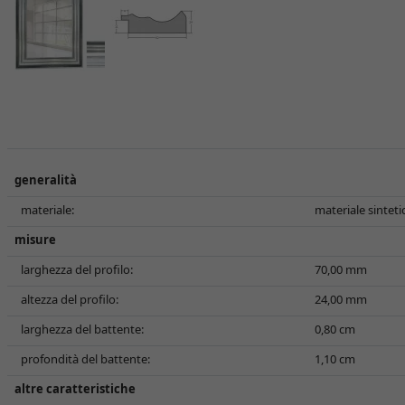
generalità
materiale:
materiale sinteti
misure
larghezza del profilo:
70,00 mm
altezza del profilo:
24,00 mm
larghezza del battente:
0,80 cm
profondità del battente:
1,10 cm
altre caratteristiche