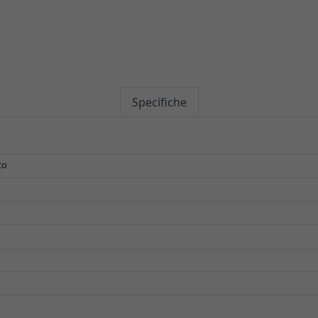
Specifiche
co