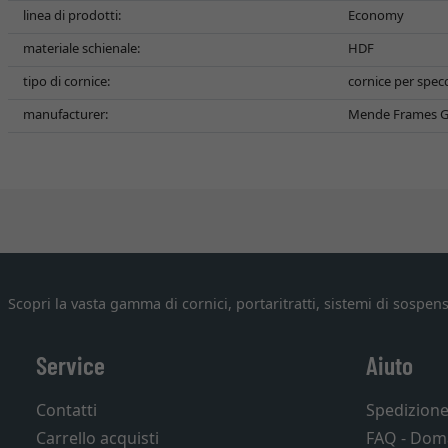
linea di prodotti:
Economy
materiale schienale:
HDF
tipo di cornice:
cornice per spec
manufacturer:
Mende Frames G
Scopri la vasta gamma di cornici, portaritratti, sistemi di sospens
Service
Aiuto
Contatti
Spedizion
Carrello acquisti
FAQ - Dom