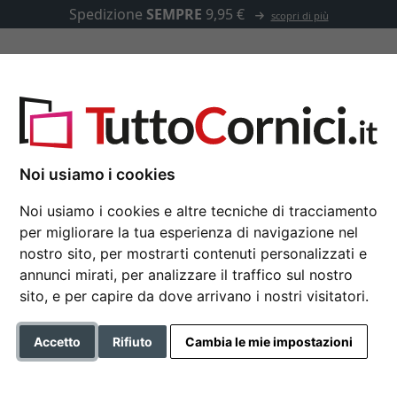
Spedizione
SEMPRE
9,95 €
scopri di più
u misura
Passepartout
Accessori
g su misura
Noi usiamo i cookies
Noi usiamo i cookies e altre tecniche di tracciamento
per migliorare la tua esperienza di navigazione nel
Specchiera Johannes
nostro sito, per mostrarti contenuti personalizzati e
annunci mirati, per analizzare il traffico sul nostro
sito, e per capire da dove arrivano i nostri visitatori.
Colore
Accetto
Rifiuto
Cambia le mie impostazioni
Tipo di vetro