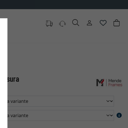
 misura