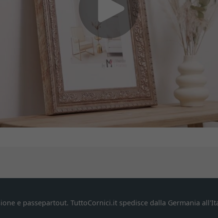
ione e passepartout. TuttoCornici.it spedisce dalla Germania all'Ita