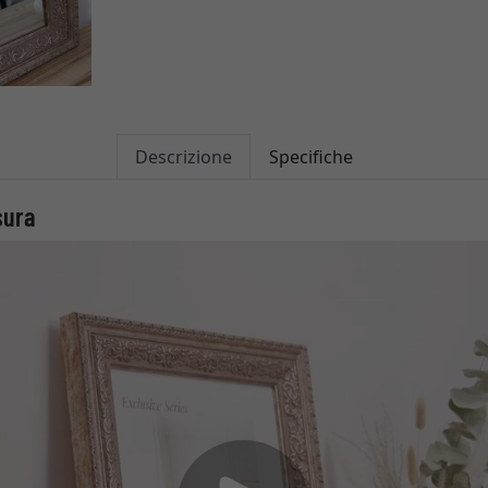
Descrizione
Specifiche
sura