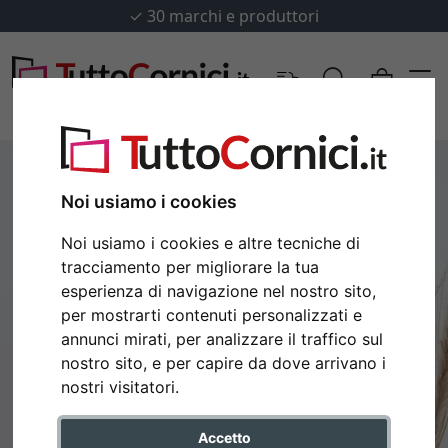
✓
30 marchi e produttori
Noi usiamo i cookies
Noi usiamo i cookies e altre tecniche di
tracciamento per migliorare la tua
esperienza di navigazione nel nostro sito,
per mostrarti contenuti personalizzati e
annunci mirati, per analizzare il traffico sul
nostro sito, e per capire da dove arrivano i
Indietro
Avan
nostri visitatori.
Accetto