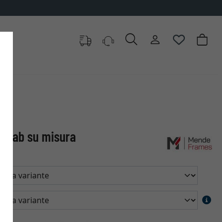
 Shab su misura