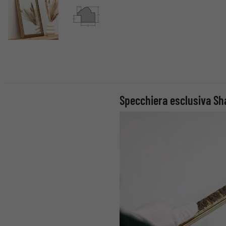
Specchiera esclusiva Sh