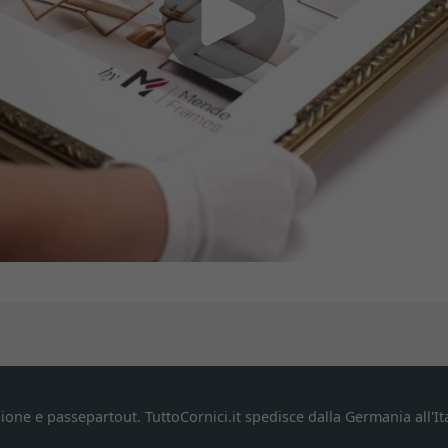
ione e passepartout. TuttoCornici.it spedisce dalla Germania all'Ita