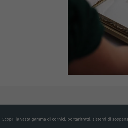
Scopri la vasta gamma di cornici, portaritratti, sistemi di sospens