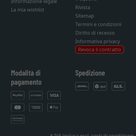
Informazione legale
Rivista
La mia wishlist
Sitemap
Termini e condizioni
Diritto di recesso
Informativa privacy
Revoca il contratto
Modalità di
Spedizione
pagamento
* IVA inclusa
escl. costi di spedizione