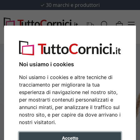
✓
30 marchi e produttori
Noi usiamo i cookies
Noi usiamo i cookies e altre tecniche di
tracciamento per migliorare la tua
esperienza di navigazione nel nostro sito,
per mostrarti contenuti personalizzati e
annunci mirati, per analizzare il traffico sul
nostro sito, e per capire da dove arrivano i
Indietro
Avan
nostri visitatori.
Accetto