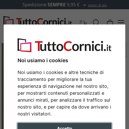
Spedizione
SEMPRE
9,95 €
scopri di più
Noi usiamo i cookies
Noi usiamo i cookies e altre tecniche di
tracciamento per migliorare la tua
esperienza di navigazione nel nostro sito,
per mostrarti contenuti personalizzati e
annunci mirati, per analizzare il traffico sul
nostro sito, e per capire da dove arrivano i
Indietro
Avan
nostri visitatori.
Accetto