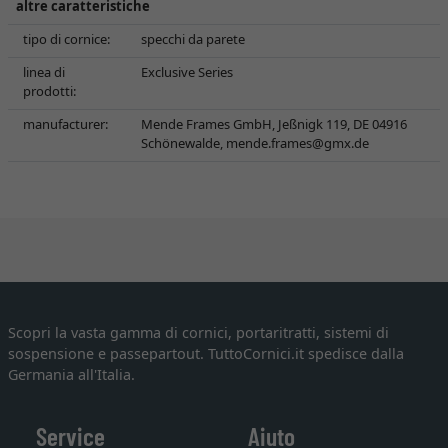
altre caratteristiche
tipo di cornice:
specchi da parete
linea di
Exclusive Series
prodotti:
manufacturer:
Mende Frames GmbH, Jeßnigk 119, DE 04916
Schönewalde,
mende.frames@gmx.de
Scopri la vasta gamma di cornici, portaritratti, sistemi di
sospensione e passepartout. TuttoCornici.it spedisce dalla
Germania all'Italia.
Service
Aiuto