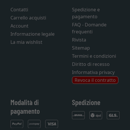
Contatti
Spedizione e
pagamento
Carrello acquisti
FAQ - Domande
Account
frequenti
Informazione legale
Rivista
La mia wishlist
Sitemap
Termini e condizioni
Diritto di recesso
Informativa privacy
Revoca il contratto
Modalità di
Spedizione
pagamento