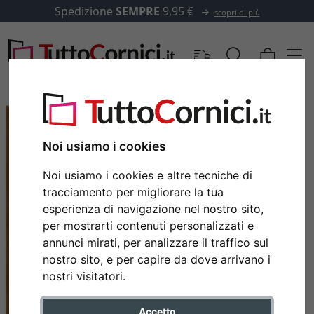
Spedizione
SEMPRE
9,95 €
scopri di più
Noi usiamo i cookies
Noi usiamo i cookies e altre tecniche di
tracciamento per migliorare la tua
esperienza di navigazione nel nostro sito,
per mostrarti contenuti personalizzati e
annunci mirati, per analizzare il traffico sul
nostro sito, e per capire da dove arrivano i
Indietro
Avan
nostri visitatori.
Accetto