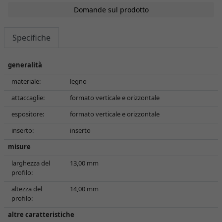
Domande sul prodotto
Specifiche
generalità
materiale:
legno
attaccaglie:
formato verticale e orizzontale
espositore:
formato verticale e orizzontale
inserto:
inserto
misure
larghezza del
13,00 mm
profilo:
altezza del
14,00 mm
profilo:
altre caratteristiche