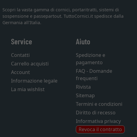
Scopri la vasta gamma di cornici, portaritratti, sistemi di
sospensione e passepartout. TuttoCornici.it spedisce dalla
Germania all'Italia.
Service
Aiuto
Contatti
Spedizione e
pagamento
Carrello acquisti
FAQ - Domande
Account
frequenti
Informazione legale
Rivista
La mia wishlist
Sitemap
Termini e condizioni
Diritto di recesso
Informativa privacy
Revoca il contratto