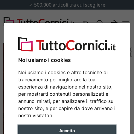
✓
500.000 articoli tra cui scegliere
Noi usiamo i cookies
Noi usiamo i cookies e altre tecniche di
tracciamento per migliorare la tua
esperienza di navigazione nel nostro sito,
per mostrarti contenuti personalizzati e
annunci mirati, per analizzare il traffico sul
nostro sito, e per capire da dove arrivano i
Indietro
Avan
nostri visitatori.
Accetto