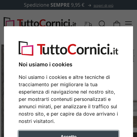
Spedizione
SEMPRE
9,95 €
scopri di più
Noi usiamo i cookies
Noi usiamo i cookies e altre tecniche di
tracciamento per migliorare la tua
esperienza di navigazione nel nostro sito,
per mostrarti contenuti personalizzati e
annunci mirati, per analizzare il traffico sul
nostro sito, e per capire da dove arrivano i
Indietro
Avan
nostri visitatori.
Accetto