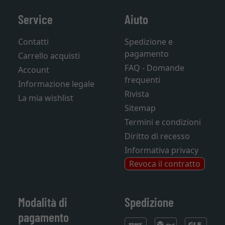
Service
Aiuto
Contatti
Spedizione e
pagamento
Carrello acquisti
FAQ - Domande
Account
frequenti
Informazione legale
Rivista
La mia wishlist
Sitemap
Termini e condizioni
Diritto di recesso
Informativa privacy
Revoca il contratto
Modalità di
Spedizione
pagamento