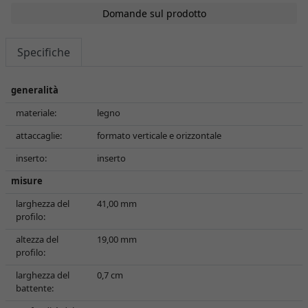
Domande sul prodotto
Specifiche
generalità
materiale:
legno
attaccaglie:
formato verticale e orizzontale
inserto:
inserto
misure
larghezza del
41,00 mm
profilo:
altezza del
19,00 mm
profilo:
larghezza del
0,7 cm
battente: