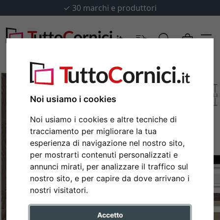
✓
30 marchi e produttori
Noi usiamo i cookies
Noi usiamo i cookies e altre tecniche di
tracciamento per migliorare la tua
esperienza di navigazione nel nostro sito,
per mostrarti contenuti personalizzati e
annunci mirati, per analizzare il traffico sul
nostro sito, e per capire da dove arrivano i
Indietro
Avan
nostri visitatori.
Accetto