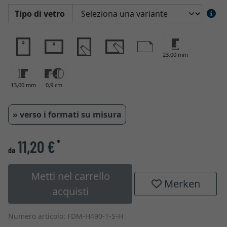
Tipo di vetro
23,00 mm
13,00 mm
0,9 cm
» verso i formati su misura
11,20 €
*
da
Metti nel carrello
Merken
acquisti
Numero articolo: FDM-H490-1-S-H