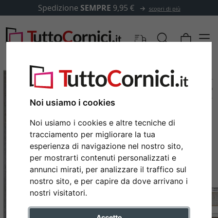
Spedizione
SEMPRE
9,95 €
scopri di più
Noi usiamo i cookies
Noi usiamo i cookies e altre tecniche di
tracciamento per migliorare la tua
esperienza di navigazione nel nostro sito,
per mostrarti contenuti personalizzati e
annunci mirati, per analizzare il traffico sul
nostro sito, e per capire da dove arrivano i
Indietro
Avan
nostri visitatori.
Accetto