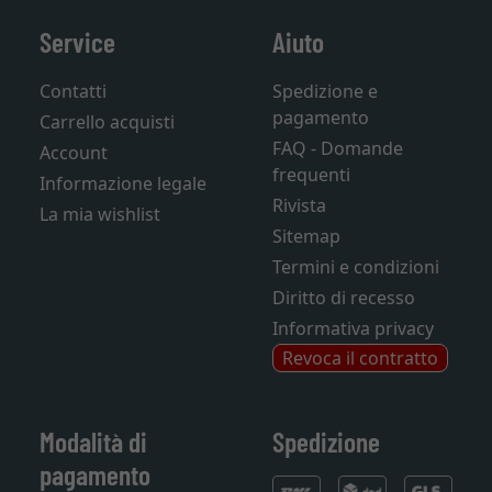
Service
Aiuto
Contatti
Spedizione e
pagamento
Carrello acquisti
FAQ - Domande
Account
frequenti
Informazione legale
Rivista
La mia wishlist
Sitemap
Termini e condizioni
Diritto di recesso
Informativa privacy
Revoca il contratto
Modalità di
Spedizione
pagamento