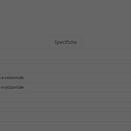
Specifiche
 e orizzontale
 e orizzontale