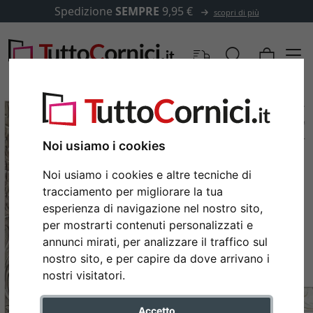
Spedizione
SEMPRE
9,95 €
scopri di più
Noi usiamo i cookies
Noi usiamo i cookies e altre tecniche di
tracciamento per migliorare la tua
esperienza di navigazione nel nostro sito,
per mostrarti contenuti personalizzati e
annunci mirati, per analizzare il traffico sul
nostro sito, e per capire da dove arrivano i
Indietro
Avan
nostri visitatori.
Accetto