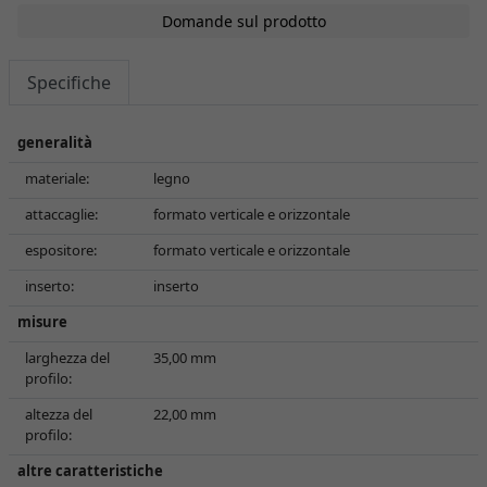
Domande sul prodotto
Specifiche
generalità
materiale:
legno
attaccaglie:
formato verticale e orizzontale
espositore:
formato verticale e orizzontale
inserto:
inserto
misure
larghezza del
35,00 mm
profilo:
altezza del
22,00 mm
profilo:
altre caratteristiche