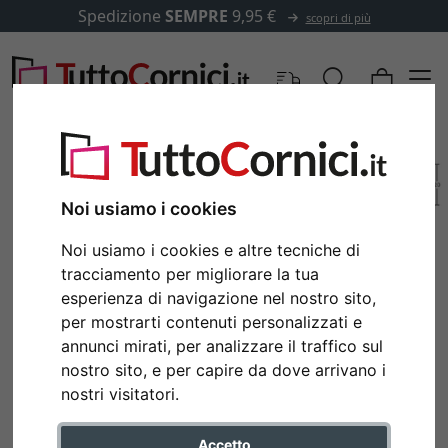
Spedizione
SEMPRE
9,95 €
scopri di più
Noi usiamo i cookies
Noi usiamo i cookies e altre tecniche di
tracciamento per migliorare la tua
esperienza di navigazione nel nostro sito,
per mostrarti contenuti personalizzati e
annunci mirati, per analizzare il traffico sul
nostro sito, e per capire da dove arrivano i
Indietro
Avan
nostri visitatori.
Accetto