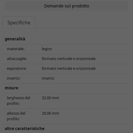
Domande sul prodotto
Specifiche
generalità
materiale:
legno
attaccaglie:
formato verticale e orizzontale
espositore:
formato verticale e orizzontale
inserto:
inserto
misure
larghezza del
32,00 mm
profilo:
altezza del
20,00 mm
profilo:
altre caratteristiche