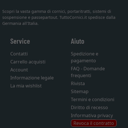
Scopri la vasta gamma di cornici, portaritratti, sistemi di
sospensione e passepartout. TuttoCornici.it spedisce dalla
Germania all'Italia.
Service
Aiuto
Contatti
Spedizione e
pagamento
Carrello acquisti
FAQ - Domande
Account
frequenti
Informazione legale
Rivista
La mia wishlist
Sitemap
Termini e condizioni
Diritto di recesso
Informativa privacy
Revoca il contratto