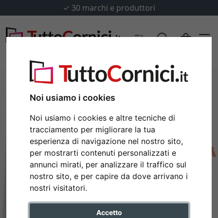
✓
30 marchi e produttori
Noi usiamo i cookies
Noi usiamo i cookies e altre tecniche di
tracciamento per migliorare la tua
esperienza di navigazione nel nostro sito,
per mostrarti contenuti personalizzati e
annunci mirati, per analizzare il traffico sul
nostro sito, e per capire da dove arrivano i
Indietro
Avan
nostri visitatori.
Accetto