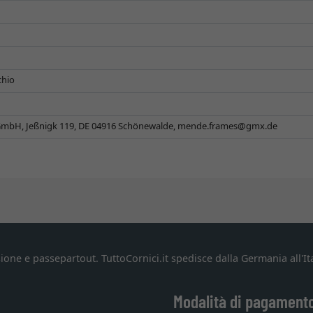
chio
mbH, Jeßnigk 119, DE 04916 Schönewalde,
mende.frames@gmx.de
ione e passepartout. TuttoCornici.it spedisce dalla Germania all'Ita
Modalità di pagament