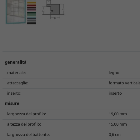
generalità
materiale:
legno
attaccaglie:
formato verticale
inserto:
inserto
misure
larghezza del profilo:
19,00 mm
altezza del profilo:
15,00 mm
larghezza del battente:
0,6 cm