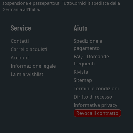
sospensione e passepartout. TuttoCornici.it spedisce dalla
Germania all'Italia.
Service
Aiuto
Contatti
Spedizione e
pagamento
Carrello acquisti
FAQ - Domande
Account
frequenti
Informazione legale
Rivista
La mia wishlist
Sitemap
Termini e condizioni
Diritto di recesso
Informativa privacy
Revoca il contratto