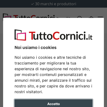
✓
30 marchi e produttori
Noi usiamo i cookies
Noi usiamo i cookies e altre tecniche di
tracciamento per migliorare la tua
esperienza di navigazione nel nostro sito,
per mostrarti contenuti personalizzati e
annunci mirati, per analizzare il traffico sul
nostro sito, e per capire da dove arrivano i
Indietro
Avan
nostri visitatori.
Accetto