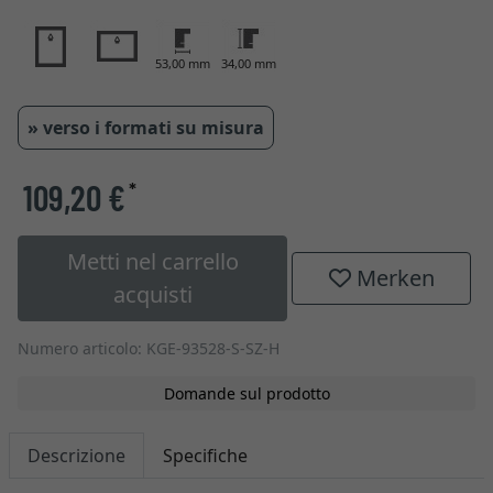
53,00 mm
34,00 mm
» verso i formati su misura
109,20 €
*
Metti nel carrello
Merken
acquisti
Numero articolo: KGE-93528-S-SZ-H
Domande sul prodotto
Descrizione
Specifiche