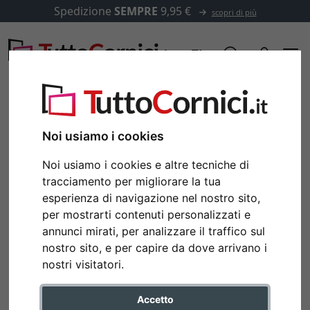
Spedizione
SEMPRE
9,95 €
scopri di più
Noi usiamo i cookies
Noi usiamo i cookies e altre tecniche di
tracciamento per migliorare la tua
esperienza di navigazione nel nostro sito,
per mostrarti contenuti personalizzati e
annunci mirati, per analizzare il traffico sul
nostro sito, e per capire da dove arrivano i
Indietro
Avan
nostri visitatori.
Accetto