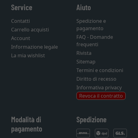
Service
Aiuto
Contatti
Spedizione e
pagamento
Carrello acquisti
FAQ - Domande
Account
frequenti
Informazione legale
Rivista
La mia wishlist
Sitemap
Termini e condizioni
Diritto di recesso
Informativa privacy
Revoca il contratto
Modalità di
Spedizione
pagamento