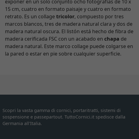
exponer en un solo conjunto ocho fotografías de 10 x
15 cm, cuatro en formato paisaje y cuatro en formato
retrato. Es un collage
tricolor
, compuesto por tres
marcos blancos, tres de madera natural clara y dos de
madera natural oscura. El listón está hecho de fibra de
madera cerificada FSC con un acabado en
chapa
de
madera natural. Este marco collage puede colgarse en
la pared o estar en pie sobre cualquier superficie.
Scopri la vasta gamma di cornici, portaritratti, sistemi di
sospensione e passepartout. TuttoCornici.it spedisce dalla
Germania all'Italia.