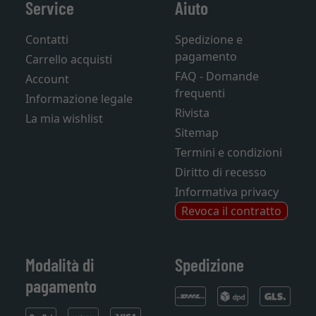
Service
Aiuto
Contatti
Spedizione e
pagamento
Carrello acquisti
FAQ - Domande
Account
frequenti
Informazione legale
Rivista
La mia wishlist
Sitemap
Termini e condizioni
Diritto di recesso
Informativa privacy
Revoca il contratto
Modalità di
Spedizione
pagamento