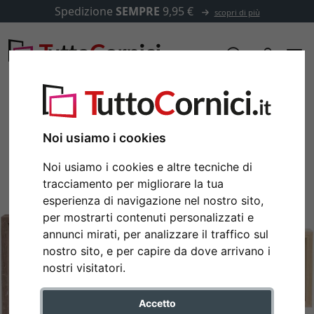
Spedizione
SEMPRE
9,95 €
scopri di più
Noi usiamo i cookies
Noi usiamo i cookies e altre tecniche di
tracciamento per migliorare la tua
esperienza di navigazione nel nostro sito,
per mostrarti contenuti personalizzati e
annunci mirati, per analizzare il traffico sul
nostro sito, e per capire da dove arrivano i
Indietro
Avan
nostri visitatori.
Accetto