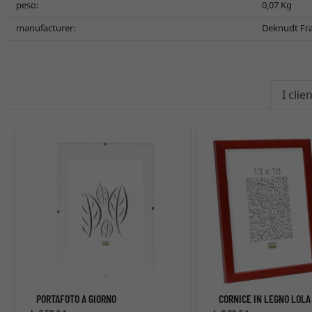
peso:
0,07 Kg
manufacturer:
Deknudt Fram
I cli
PORTAFOTO A GIORNO
CORNICE IN LEGNO LOLA