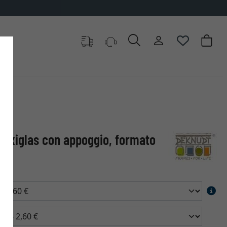
plexiglas con appoggio, formato