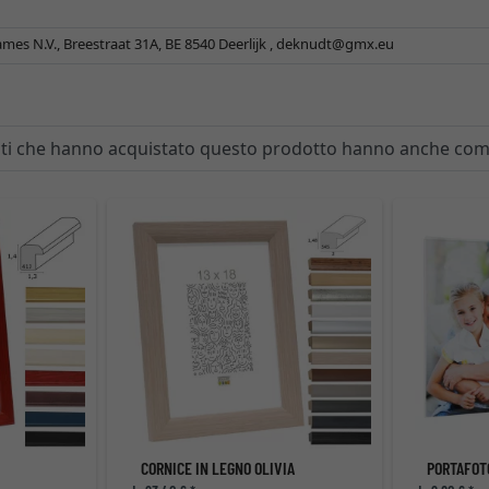
es N.V., Breestraat 31A, BE 8540 Deerlijk ,
deknudt@gmx.eu
enti che hanno acquistato questo prodotto hanno anche co
CORNICE IN LEGNO OLIVIA