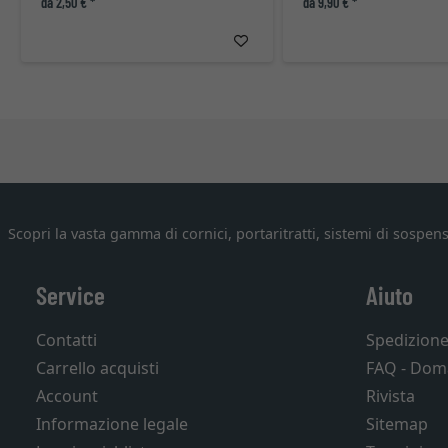
da 2,50 € *
da 9,90 € *
Scopri la vasta gamma di cornici, portaritratti, sistemi di sospens
Service
Aiuto
Contatti
Spedizion
Carrello acquisti
FAQ - Dom
Account
Rivista
Informazione legale
Sitemap