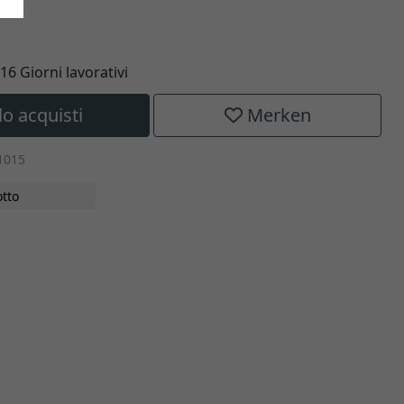
 16 Giorni lavorativi
lo acquisti
Merken
1015
tto