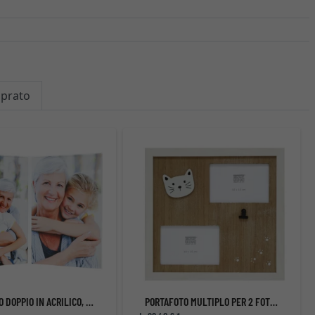
mprato
PORTAFOTO DOPPIO IN ACRILICO, FORMATO RITRATTO
PORTAFOTO MULTIPLO PER 2 FOTO CON GATTINO E PASSEPARTOUT IN LEGNO