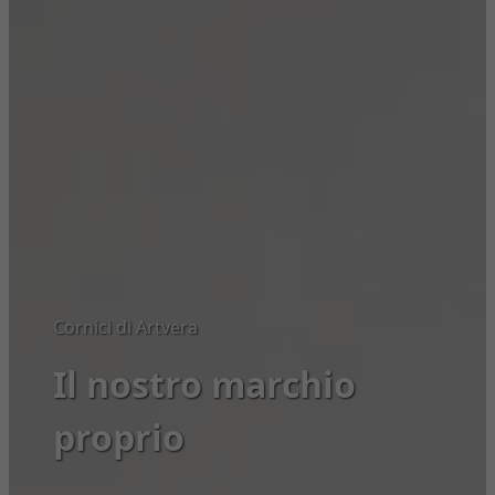
Cornici di Artvera
Il nostro marchio
proprio