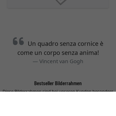
Un quadro senza cornice è
come un corpo senza anima!
Vincent van Gogh
Bestseller Bilderrahmen
Diese Bilderrahmen sind bei unseren Kunden besonders
beliebt.