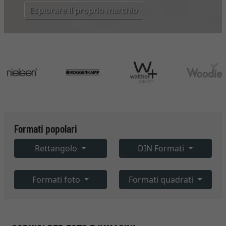
Esplorare il proprio marchio
Formati popolari
Rettangolo
DIN Formati
Formati foto
Formati quadrati