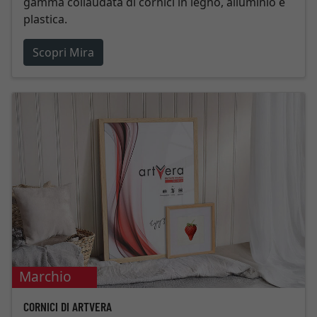
gamma collaudata di cornici in legno, alluminio e
plastica.
Scopri Mira
Marchio
proprio
CORNICI DI ARTVERA