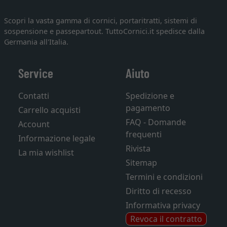
Scopri la vasta gamma di cornici, portaritratti, sistemi di
sospensione e passepartout. TuttoCornici.it spedisce dalla
Germania all'Italia.
Service
Aiuto
Contatti
Spedizione e
pagamento
Carrello acquisti
FAQ - Domande
Account
frequenti
Informazione legale
Rivista
La mia wishlist
Sitemap
Termini e condizioni
Diritto di recesso
Informativa privacy
Revoca il contratto