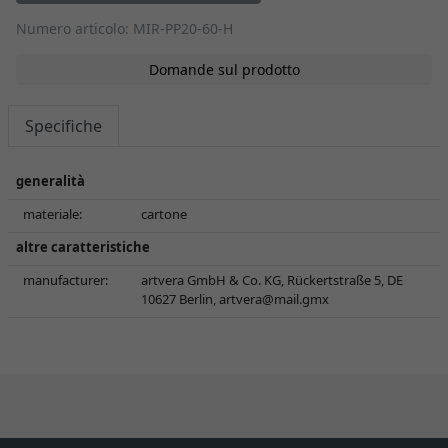
Numero articolo: MIR-PP20-60-H
Domande sul prodotto
Specifiche
generalità
materiale:
cartone
altre caratteristiche
manufacturer:
artvera GmbH & Co. KG, Rückertstraße 5, DE
10627 Berlin,
artvera@mail.gmx