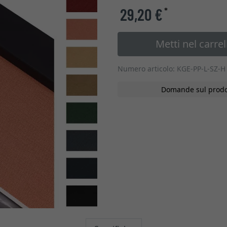
29,20 €
*
Metti nel carrel
Numero articolo: KGE-PP-L-SZ-H
Domande sul prodo