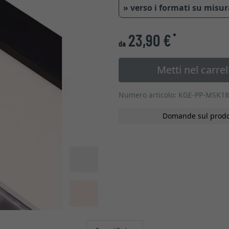
» verso i formati su misu
23,90 €
*
da
Metti nel carrel
Numero articolo: KGE-PP-MSK18
Domande sul prodo