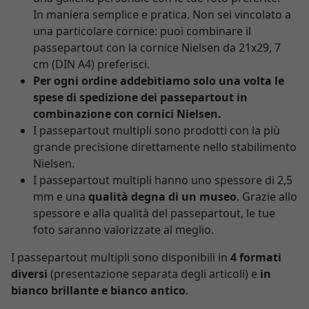
In maniera semplice e pratica. Non sei vincolato a
una particolare cornice: puoi combinare il
passepartout con la cornice Nielsen da 21x29, 7
cm (DIN A4) preferisci.
Per ogni ordine addebitiamo solo una volta le
spese di spedizione dei passepartout in
combinazione con cornici Nielsen.
I passepartout multipli sono prodotti con la più
grande precisione direttamente nello stabilimento
Nielsen.
I passepartout multipli hanno uno spessore di 2,5
mm e una
qualità degna di un museo
. Grazie allo
spessore e alla qualità del passepartout, le tue
foto saranno valorizzate al meglio.
I passepartout multipli sono disponibili in
4 formati
diversi
(presentazione separata degli articoli) e
in
bianco brillante e bianco antico
.