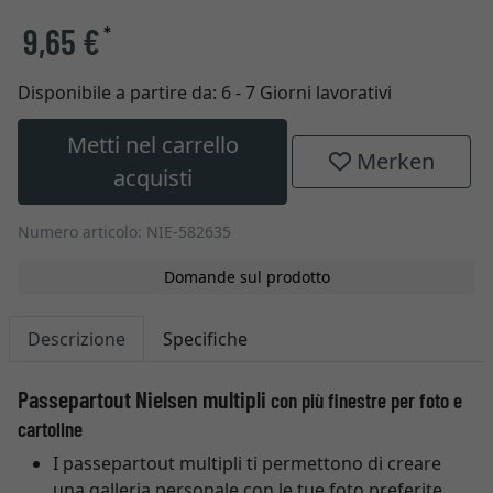
9,65 €
*
Disponibile a partire da:
6 - 7 Giorni lavorativi
Metti nel carrello
Merken
acquisti
Numero articolo: NIE-582635
Domande sul prodotto
Descrizione
Specifiche
Passepartout Nielsen multipli
con più finestre per foto e
cartoline
I passepartout multipli ti permettono di creare
una galleria personale con le tue foto preferite.