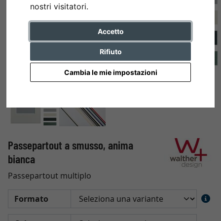
nostri visitatori.
Accetto
Rifiuto
Cambia le mie impostazioni
Passepartout a smusso, anima
bianca
Passepartout multiplo
Formato