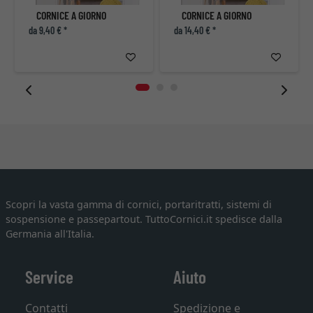
CORNICE A GIORNO
CORNICE A GIORNO
da 9,40 € *
da 14,40 € *
Scopri la vasta gamma di cornici, portaritratti, sistemi di
sospensione e passepartout. TuttoCornici.it spedisce dalla
Germania all'Italia.
Service
Aiuto
Contatti
Spedizione e