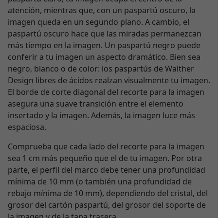
atención, mientras que, con un paspartú oscuro, la
imagen queda en un segundo plano. A cambio, el
paspartú oscuro hace que las miradas permanezcan
más tiempo en la imagen. Un paspartú negro puede
conferir a tu imagen un aspecto dramático. Bien sea
negro, blanco o de color: los paspartús de Walther
Design libres de ácidos realzan visualmente tu imagen.
El borde de corte diagonal del recorte para la imagen
asegura una suave transición entre el elemento
insertado y la imagen. Además, la imagen luce más
espaciosa.
Comprueba que cada lado del recorte para la imagen
sea 1 cm más pequeño que el de tu imagen. Por otra
parte, el perfil del marco debe tener una profundidad
mínima de 10 mm (o también una profundidad de
rebajo mínima de 10 mm), dependiendo del cristal, del
grosor del cartón paspartú, del grosor del soporte de
la imagen y de la tapa trasera.