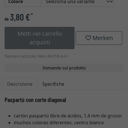
Colore
3,80 €
*
da
Metti nel carrello
Merken
acquisti
Numero articolo: WAL-PA318-A-H
Domande sul prodotto
Descrizione
Specifiche
Paspartú con corte diagonal
cartón paspartú libre de ácidos, 1,4 mm de grosor
muchos colores diferentes, centro blanco