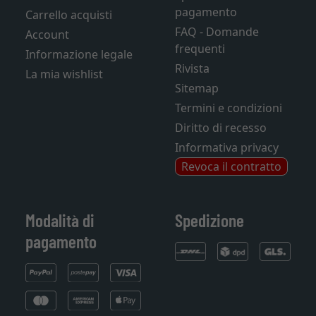
pagamento
Carrello acquisti
FAQ - Domande
Account
frequenti
Informazione legale
Rivista
La mia wishlist
Sitemap
Termini e condizioni
Diritto di recesso
Informativa privacy
Revoca il contratto
Modalità di
Spedizione
pagamento