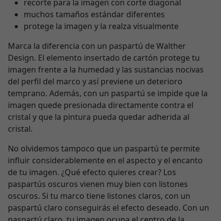
recorte para la imagen con corte diagonal
muchos tamaños estándar diferentes
protege la imagen y la realza visualmente
Marca la diferencia con un paspartú de Walther
Design. El elemento insertado de cartón protege tu
imagen frente a la humedad y las sustancias nocivas
del perfil del marco y así previene un deterioro
temprano. Además, con un paspartú se impide que la
imagen quede presionada directamente contra el
cristal y que la pintura pueda quedar adherida al
cristal.
No olvidemos tampoco que un paspartú te permite
influir considerablemente en el aspecto y el encanto
de tu imagen. ¿Qué efecto quieres crear? Los
paspartús oscuros vienen muy bien con listones
oscuros. Si tu marco tiene listones claros, con un
paspartú claro conseguirás el efecto deseado. Con un
paspartú claro, tu imagen ocupa el centro de la