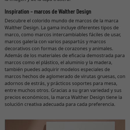
Inspiration – marcos de Walther Design
Descubre el colorido mundo de marcos de la marca
Walther Design. La gama incluye diferentes tipos de
marco, como marcos intercambiables fáciles de usar,
marcos galería con varios paspartús y marcos
decorativos con formas de corazones y animales.
Además de los materiales de eficacia demostrada para
marcos como el plástico, el aluminio y la madera,
también puedes adquirir modelos especiales de
marcos hechos de aglomerado de virutas gruesas, con
adornos de estrás, y prácticos soportes para mesa,
entre muchos otros. Gracias a su gran variedad y sus
precios económicos, la marca Walther Design tiene la
solución creativa adecuada para cada preferencia.