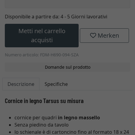
Disponibile a partire da:
4 - 5 Giorni lavorativi
Metti nel carrello
Merken
acquisti
Numero articolo: FDM-H690-094-SZA
Domande sul prodotto
Descrizione
Specifiche
Cornice in legno Tarsus su misura
cornice per quadri
in legno massello
Senza piedino da tavolo
lo schienale è di cartoncino fino al formato 18 x 24