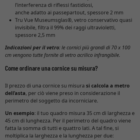
l’interferenza di riflessi fastidiosi,
anche adatto ai passepartout, spessore 2 mm
Tru Vue Museumsglas®, vetro conservativo quasi
invisibile, filtra il 99% dei raggi ultravioletti,
spessore 2,5 mm
Indicazioni per il vetro
: le cornici più grandi di 70 x 100
cm vengono tutte fornite di vetro acrilico infrangibile.
Come ordinare una cornice su misura?
Il prezzo di una cornice su misura
si calcola a metro
dell’asta
, per ciò viene preso in considerazione il
perimetro del soggetto da incorniciare.
Un esempio
: il tuo quadro misura 35 cm di larghezza e
45 cm di lunghezza. Per il perimetro del quadro viene
fatta la somma di tutti e quattro lati. A tal fine, si
moltiplica la larghezza e la lunghezza per due: