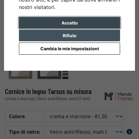
nostri visitatori.
Accetto
Rifiuto
Cambia le mie impostazioni
Cornice in legno Tarsus su misura
crema e marrone | Vetro antiriflesso, matt (2 mm)
Colore
Tipo di vetro