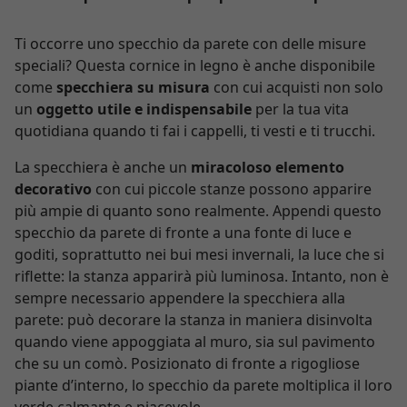
Ti occorre uno specchio da parete con delle misure
speciali? Questa cornice in legno è anche disponibile
come
specchiera su misura
con cui acquisti non solo
un
oggetto utile e indispensabile
per la tua vita
quotidiana quando ti fai i cappelli, ti vesti e ti trucchi.
La specchiera è anche un
miracoloso elemento
decorativo
con cui piccole stanze possono apparire
più ampie di quanto sono realmente. Appendi questo
specchio da parete di fronte a una fonte di luce e
goditi, soprattutto nei bui mesi invernali, la luce che si
riflette: la stanza apparirà più luminosa. Intanto, non è
sempre necessario appendere la specchiera alla
parete: può decorare la stanza in maniera disinvolta
quando viene appoggiata al muro, sia sul pavimento
che su un comò. Posizionato di fronte a rigogliose
piante d’interno, lo specchio da parete moltiplica il loro