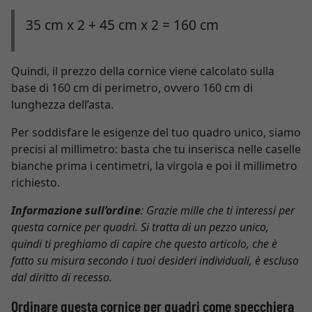
35 cm x 2 + 45 cm x 2 = 160 cm
Quindi, il prezzo della cornice viene calcolato sulla
base di 160 cm di perimetro, ovvero 160 cm di
lunghezza dell’asta.
Per soddisfare le esigenze del tuo quadro unico, siamo
precisi al millimetro: basta che tu inserisca nelle caselle
bianche prima i centimetri, la virgola e poi il millimetro
richiesto.
Informazione sull’ordine
: Grazie mille che ti interessi per
questa cornice per quadri. Si tratta di un pezzo unico,
quindi ti preghiamo di capire che questo articolo, che è
fatto su misura secondo i tuoi desideri individuali, è escluso
dal diritto di recesso.
Ordinare questa cornice per quadri come specchiera