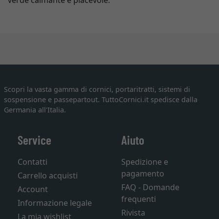
verde calmante e piacevole.
Scopri la vasta gamma di cornici, portaritratti, sistemi di
sospensione e passepartout. TuttoCornici.it spedisce dalla
Germania all'Italia.
Service
Aiuto
Contatti
Spedizione e
pagamento
Carrello acquisti
FAQ - Domande
Account
frequenti
Informazione legale
Rivista
La mia wishlist