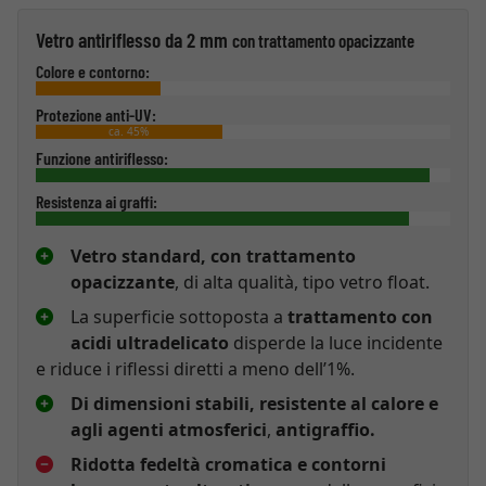
Vetro antiriflesso da 2 mm
con trattamento opacizzante
Colore e contorno:
Protezione anti-UV:
ca. 45%
Funzione antiriflesso:
Resistenza ai graffi:
Vetro standard, con trattamento
opacizzante
, di alta qualità, tipo vetro float.
La superficie sottoposta a
trattamento con
acidi ultradelicato
disperde la luce incidente
e riduce i riflessi diretti a meno dell’1%.
Di dimensioni stabili, resistente al calore e
agli agenti atmosferici
,
antigraffio.
Ridotta fedeltà cromatica e contorni