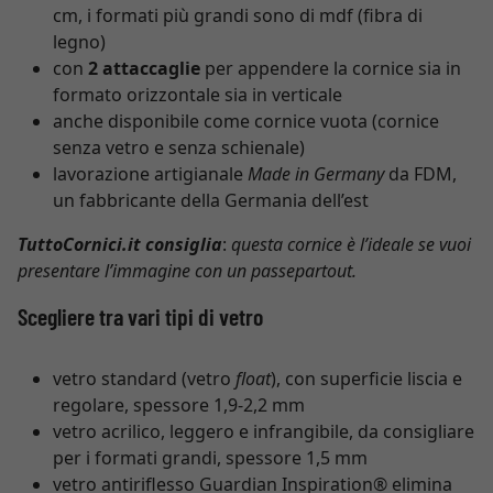
cm, i formati più grandi sono di mdf (fibra di
legno)
con
2 attaccaglie
per appendere la cornice sia in
formato orizzontale sia in verticale
anche disponibile come cornice vuota (cornice
senza vetro e senza schienale)
lavorazione artigianale
Made in Germany
da FDM,
un fabbricante della Germania dell’est
TuttoCornici.it consiglia
:
questa cornice è l’ideale se vuoi
presentare l’immagine con un passepartout.
Scegliere tra vari tipi di vetro
vetro standard (vetro
float
), con superficie liscia e
regolare, spessore 1,9-2,2 mm
vetro acrilico, leggero e infrangibile, da consigliare
per i formati grandi, spessore 1,5 mm
vetro antiriflesso Guardian Inspiration® elimina