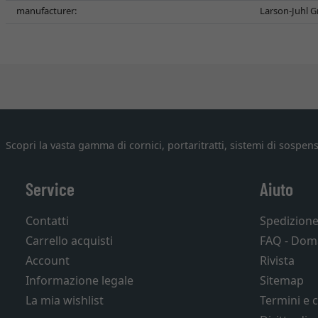
manufacturer:
Larson-Juhl G
Scopri la vasta gamma di cornici, portaritratti, sistemi di sospens
Service
Aiuto
Contatti
Spedizion
Carrello acquisti
FAQ - Dom
Account
Rivista
Informazione legale
Sitemap
La mia wishlist
Termini e 