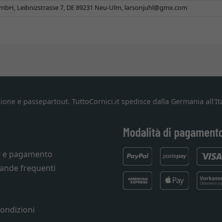
mbH, Leibnizstrasse 7, DE 89231 Neu-Ulm,
larsonjuhl@gmx.com
ione e passepartout. TuttoCornici.it spedisce dalla Germania all'Ita
Modalità di pagament
e e pagamento
ande frequenti
condizioni