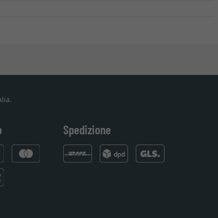
lia.
o
Spedizione