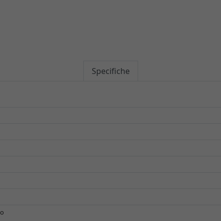
Specifiche
no