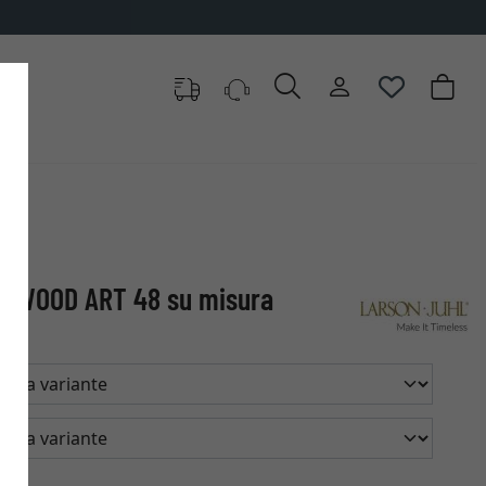
UCHWOOD ART 48 su misura