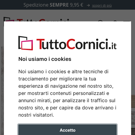
Spedizione
SEMPRE
9,95 €
scopri di più
Noi usiamo i cookies
Noi usiamo i cookies e altre tecniche di
tracciamento per migliorare la tua
esperienza di navigazione nel nostro sito,
per mostrarti contenuti personalizzati e
annunci mirati, per analizzare il traffico sul
nostro sito, e per capire da dove arrivano i
Indietro
Avan
nostri visitatori.
Accetto