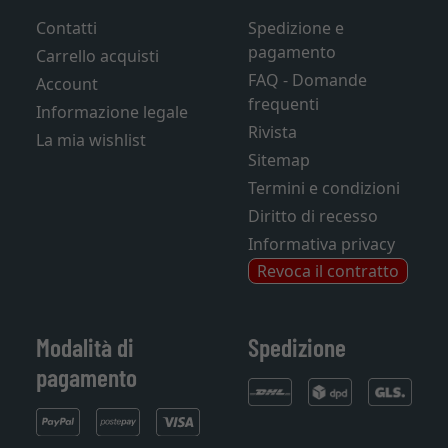
Contatti
Spedizione e
pagamento
Carrello acquisti
FAQ - Domande
Account
frequenti
Informazione legale
Rivista
La mia wishlist
Sitemap
Termini e condizioni
Diritto di recesso
Informativa privacy
Revoca il contratto
Modalità di
Spedizione
pagamento