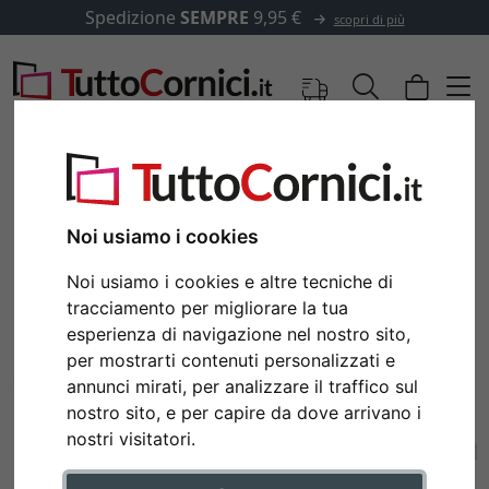
Spedizione
SEMPRE
9,95 €
scopri di più
Noi usiamo i cookies
Noi usiamo i cookies e altre tecniche di
tracciamento per migliorare la tua
esperienza di navigazione nel nostro sito,
per mostrarti contenuti personalizzati e
annunci mirati, per analizzare il traffico sul
Indietro
Avan
nostro sito, e per capire da dove arrivano i
nostri visitatori.