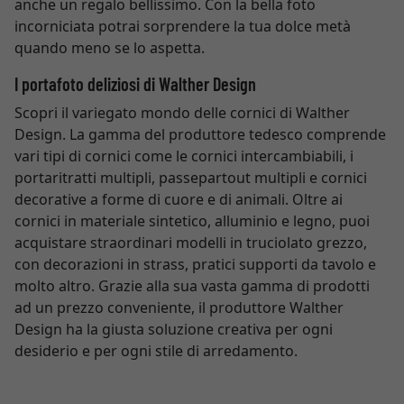
anche un regalo bellissimo. Con la bella foto
incorniciata potrai sorprendere la tua dolce metà
quando meno se lo aspetta.
I portafoto deliziosi di Walther Design
Scopri il variegato mondo delle cornici di Walther
Design. La gamma del produttore tedesco comprende
vari tipi di cornici come le cornici intercambiabili, i
portaritratti multipli, passepartout multipli e cornici
decorative a forme di cuore e di animali. Oltre ai
cornici in materiale sintetico, alluminio e legno, puoi
acquistare straordinari modelli in truciolato grezzo,
con decorazioni in strass, pratici supporti da tavolo e
molto altro. Grazie alla sua vasta gamma di prodotti
ad un prezzo conveniente, il produttore Walther
Design ha la giusta soluzione creativa per ogni
desiderio e per ogni stile di arredamento.