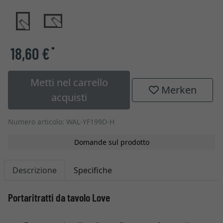
18,60 €
*
Metti nel carrello
Merken
acquisti
Numero articolo: WAL-YF199D-H
Domande sul prodotto
Descrizione
Specifiche
Portaritratti da tavolo Love