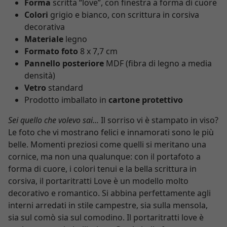
Forma
scritta “love”, con finestra a forma di cuore
Colori
grigio e bianco, con scrittura in corsiva
decorativa
Materiale
legno
Formato foto
8 x 7,7 cm
Pannello posteriore
MDF (fibra di legno a media
densità)
Vetro
standard
Prodotto imballato in
cartone protettivo
Sei quello che volevo sai...
Il sorriso vi è stampato in viso?
Le foto che vi mostrano felici e innamorati sono le più
belle. Momenti preziosi come quelli si meritano una
cornice, ma non una qualunque: con il portafoto a
forma di cuore, i colori tenui e la bella scrittura in
corsiva, il portaritratti Love è un modello molto
decorativo e romantico. Si abbina perfettamente agli
interni arredati in stile campestre, sia sulla mensola,
sia sul comò sia sul comodino. Il portaritratti love è