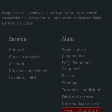
Scopri la vasta gamma di cornici, portaritratti, sistemi di
sospensione e passepartout. TuttoCornici.it spedisce dalla
Germania all'Italia.
Service
Aiuto
Contatti
Spedizione e
pagamento
Carrello acquisti
FAQ - Domande
Account
frequenti
Informazione legale
Rivista
La mia wishlist
Sitemap
Termini e condizioni
Diritto di recesso
Informativa privacy
Revoca il contratto