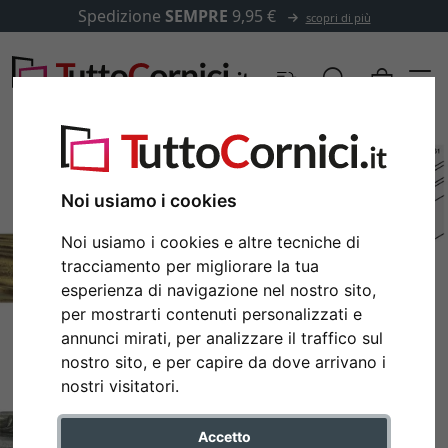
Spedizione
SEMPRE
9,95 €
scopri di più
Noi usiamo i cookies
Noi usiamo i cookies e altre tecniche di
tracciamento per migliorare la tua
esperienza di navigazione nel nostro sito,
per mostrarti contenuti personalizzati e
annunci mirati, per analizzare il traffico sul
nostro sito, e per capire da dove arrivano i
Indietro
Avan
nostri visitatori.
Accetto