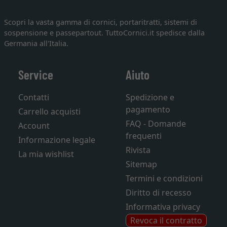
Scopri la vasta gamma di cornici, portaritratti, sistemi di
sospensione e passepartout. TuttoCornici.it spedisce dalla
Germania all'Italia.
Service
Aiuto
Contatti
Spedizione e
pagamento
Carrello acquisti
FAQ - Domande
Account
frequenti
Informazione legale
Rivista
La mia wishlist
Sitemap
Termini e condizioni
Diritto di recesso
Informativa privacy
Revoca il contratto