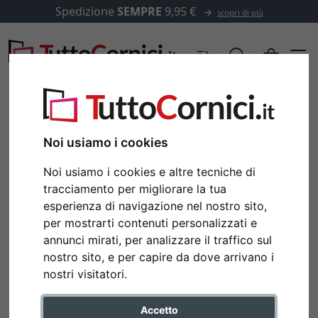
Spedizione
SEMPRE
9,95 €
scopri di più
Noi usiamo i cookies
Noi usiamo i cookies e altre tecniche di
tracciamento per migliorare la tua
esperienza di navigazione nel nostro sito,
per mostrarti contenuti personalizzati e
annunci mirati, per analizzare il traffico sul
nostro sito, e per capire da dove arrivano i
Indietro
Avan
nostri visitatori.
Accetto