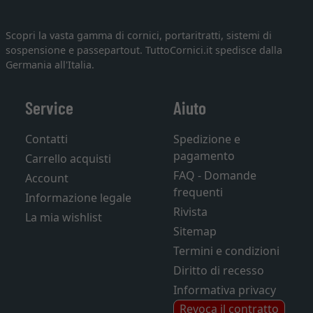
Scopri la vasta gamma di cornici, portaritratti, sistemi di
sospensione e passepartout. TuttoCornici.it spedisce dalla
Germania all'Italia.
Service
Aiuto
Contatti
Spedizione e
pagamento
Carrello acquisti
FAQ - Domande
Account
frequenti
Informazione legale
Rivista
La mia wishlist
Sitemap
Termini e condizioni
Diritto di recesso
Informativa privacy
Revoca il contratto