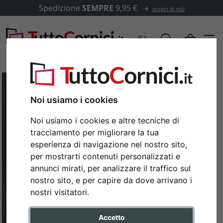
Spedizione
SEMPRE
9,95 €
scopri di più
Noi usiamo i cookies
Noi usiamo i cookies e altre tecniche di
tracciamento per migliorare la tua
esperienza di navigazione nel nostro sito,
per mostrarti contenuti personalizzati e
annunci mirati, per analizzare il traffico sul
nostro sito, e per capire da dove arrivano i
Indietro
Avan
nostri visitatori.
Accetto