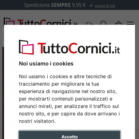
Spedizione
SEMPRE
9,95 €
scopri di più
Noi usiamo i cookies
Noi usiamo i cookies e altre tecniche di
tracciamento per migliorare la tua
esperienza di navigazione nel nostro sito,
per mostrarti contenuti personalizzati e
annunci mirati, per analizzare il traffico sul
nostro sito, e per capire da dove arrivano i
Indietro
Avan
nostri visitatori.
Accetto