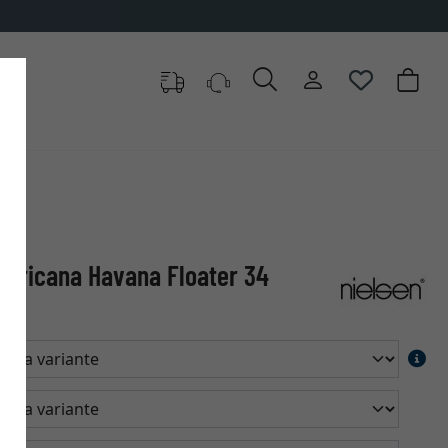
mericana Havana Floater 34