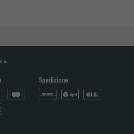
lia.
o
Spedizione