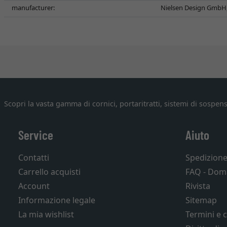
manufacturer:
Nielsen Design GmbH,
Scopri la vasta gamma di cornici, portaritratti, sistemi di sospens
Service
Aiuto
Contatti
Spedizion
Carrello acquisti
FAQ - Dom
Account
Rivista
Informazione legale
Sitemap
La mia wishlist
Termini e 