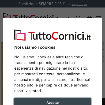
Spedizione
SEMPRE
9,95 €
scopri di più
Noi usiamo i cookies
Noi usiamo i cookies e altre tecniche di
tracciamento per migliorare la tua
esperienza di navigazione nel nostro sito,
per mostrarti contenuti personalizzati e
annunci mirati, per analizzare il traffico sul
nostro sito, e per capire da dove arrivano i
Indietro
Avan
nostri visitatori.
Accetto