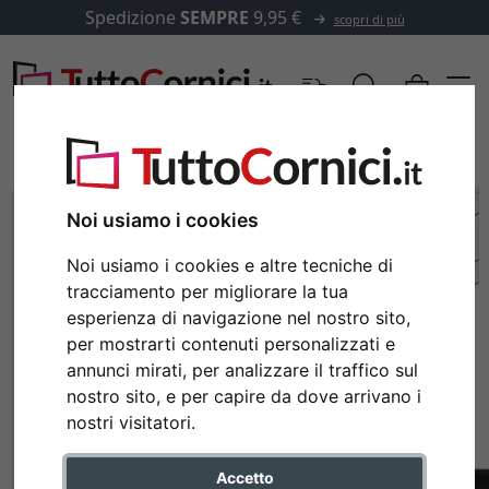
Spedizione
SEMPRE
9,95 €
scopri di più
Noi usiamo i cookies
Noi usiamo i cookies e altre tecniche di
tracciamento per migliorare la tua
esperienza di navigazione nel nostro sito,
per mostrarti contenuti personalizzati e
annunci mirati, per analizzare il traffico sul
nostro sito, e per capire da dove arrivano i
Indietro
Avan
nostri visitatori.
Accetto