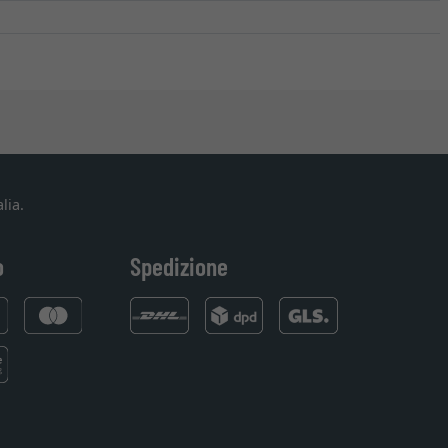
lia.
o
Spedizione