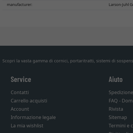
manufacturer:
Larson-Juhl G
Scopri la vasta gamma di cornici, portaritratti, sistemi di sospens
Service
Aiuto
Contatti
Spedizion
Carrello acquisti
FAQ - Dom
Account
Rivista
Informazione legale
Sitemap
La mia wishlist
Termini e 