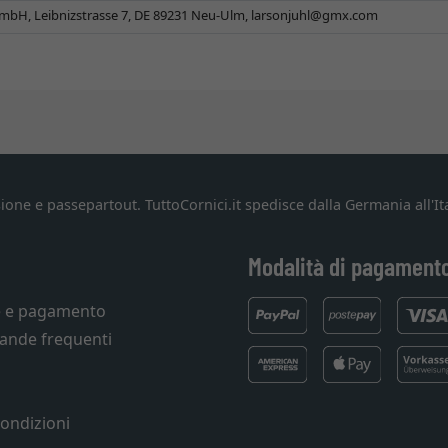
mbH, Leibnizstrasse 7, DE 89231 Neu-Ulm,
larsonjuhl@gmx.com
ione e passepartout. TuttoCornici.it spedisce dalla Germania all'Ita
Modalità di pagament
e e pagamento
ande frequenti
condizioni