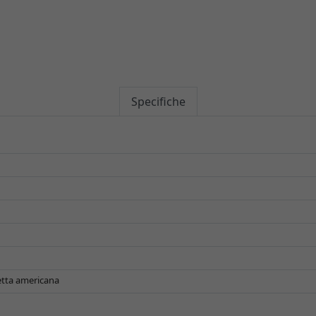
Specifiche
setta americana