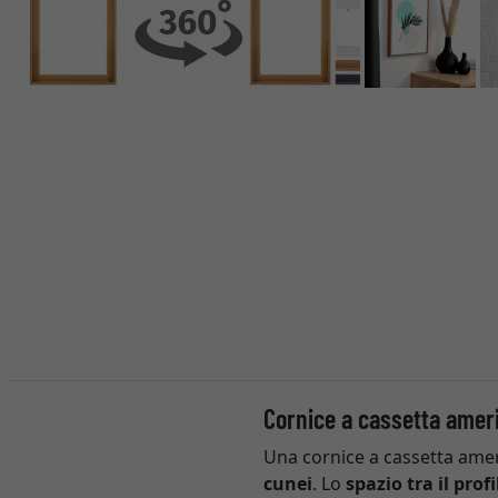
Cornice a cassetta ameri
Una cornice a cassetta amer
cunei
. Lo
spazio tra il profi