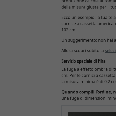
produzione calcola automati
della misura giusta per il t
Ecco un esempio: la tua tela
cornice a cassetta american
102 cm.
Un suggerimento: non hai an
Allora scopri subito la
selez
Servizio speciale di Mira
La fuga a effetto ombra di 
cm. Per le cornici a cassett
la misura minima è di 0,2 c
Quando compili l’ordine, 
una fuga di dimensioni mino