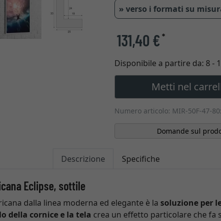
» verso i formati su misu
131,40 €
*
Disponibile a partire da:
8 - 
Metti nel carrel
Numero articolo: MIR-50F-47-8
Domande sul prodo
Descrizione
Specifiche
cana Eclipse, sottile
icana dalla linea moderna ed elegante è la
soluzione per le
lo della cornice e la tela
crea un effetto particolare che fa