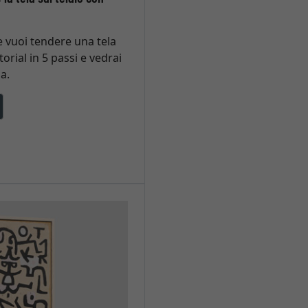
e vuoi tendere una tela
torial in 5 passi e vedrai
a.