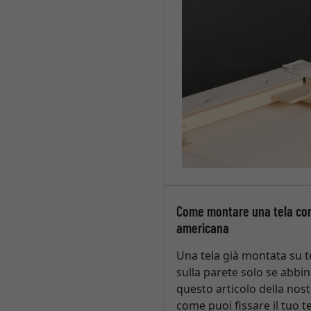
Come montare una tela con
americana
Una tela già montata su te
sulla parete solo se abbin
questo articolo della nostr
come puoi fissare il tuo te