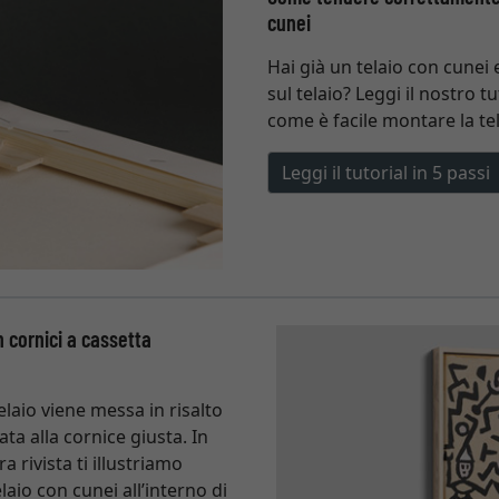
cunei
Hai già un telaio con cunei 
sul telaio? Leggi il nostro tu
come è facile montare la tel
Leggi il tutorial in 5 passi
 cornici a cassetta
laio viene messa in risalto
ata alla cornice giusta. In
a rivista ti illustriamo
laio con cunei all’interno di