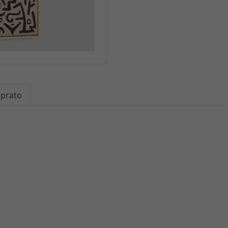
mprato