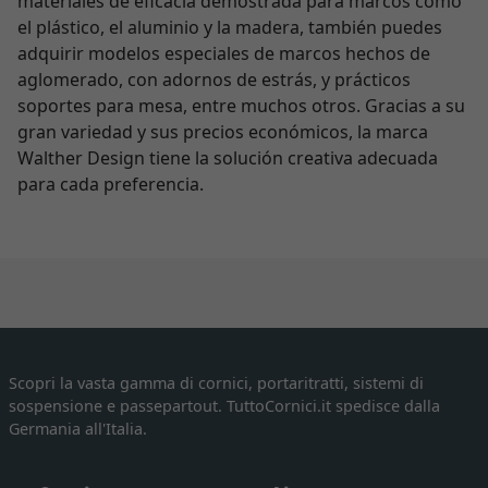
materiales de eficacia demostrada para marcos como
el plástico, el aluminio y la madera, también puedes
adquirir modelos especiales de marcos hechos de
aglomerado, con adornos de estrás, y prácticos
soportes para mesa, entre muchos otros. Gracias a su
gran variedad y sus precios económicos, la marca
Walther Design tiene la solución creativa adecuada
para cada preferencia.
Scopri la vasta gamma di cornici, portaritratti, sistemi di
sospensione e passepartout. TuttoCornici.it spedisce dalla
Germania all'Italia.