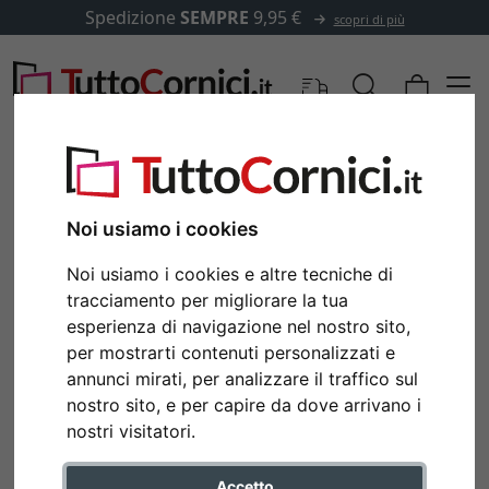
Spedizione
SEMPRE
9,95 €
scopri di più
Noi usiamo i cookies
Noi usiamo i cookies e altre tecniche di
tracciamento per migliorare la tua
esperienza di navigazione nel nostro sito,
per mostrarti contenuti personalizzati e
annunci mirati, per analizzare il traffico sul
nostro sito, e per capire da dove arrivano i
Indietro
Avan
nostri visitatori.
Accetto