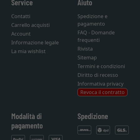
Service
Aiuto
Contatti
Spedizione e
pagamento
Carrello acquisti
FAQ - Domande
Account
frequenti
Informazione legale
Rivista
La mia wishlist
Sitemap
Termini e condizioni
Diritto di recesso
Informativa privacy
Revoca il contratto
Modalità di
Spedizione
pagamento