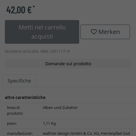
42,00 €
*
Metti nel carrello
Merken
acquisti
Numero articolo: WAL-UH-117-H
Domande sul prodotto
Specifiche
altre caratteristiche
linea di
Alben und Zubehör
prodotti:
peso:
1,11 Kg
manufacturer:
walther design GmbH & Co. KG, Herrenpfad-Süd