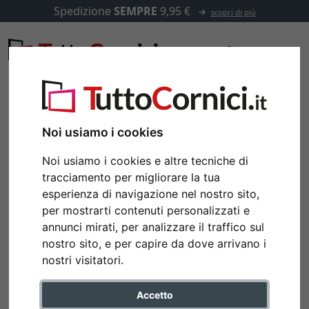
Spedizione
SEMPRE
9,95 €
scopri di più
Noi usiamo i cookies
Noi usiamo i cookies e altre tecniche di
tracciamento per migliorare la tua
esperienza di navigazione nel nostro sito,
per mostrarti contenuti personalizzati e
annunci mirati, per analizzare il traffico sul
nostro sito, e per capire da dove arrivano i
Indietro
Avan
nostri visitatori.
Accetto