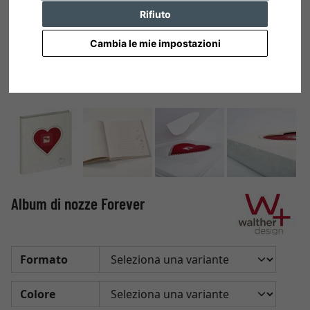
Rifiuto
Cambia le mie impostazioni
Album di nozze Forever
Formato
Colore