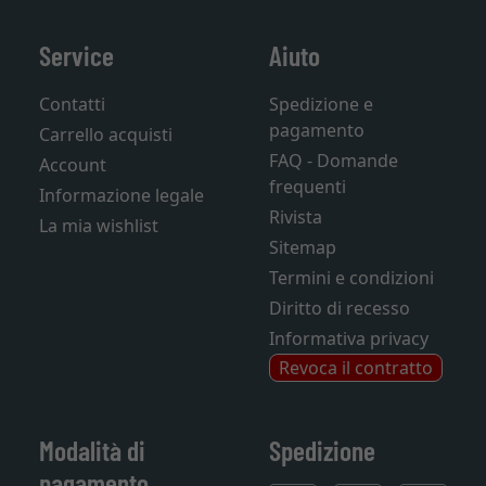
Service
Aiuto
Contatti
Spedizione e
pagamento
Carrello acquisti
FAQ - Domande
Account
frequenti
Informazione legale
Rivista
La mia wishlist
Sitemap
Termini e condizioni
Diritto di recesso
Informativa privacy
Revoca il contratto
Modalità di
Spedizione
pagamento