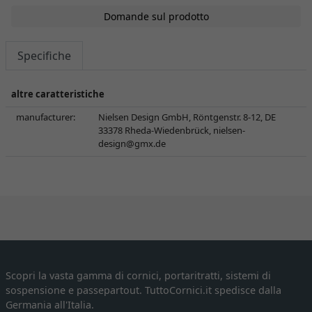
Domande sul prodotto
Specifiche
altre caratteristiche
manufacturer:
Nielsen Design GmbH, Röntgenstr. 8-12, DE
33378 Rheda-Wiedenbrück,
nielsen-
design@gmx.de
Scopri la vasta gamma di cornici, portaritratti, sistemi di
sospensione e passepartout. TuttoCornici.it spedisce dalla
Germania all'Italia.