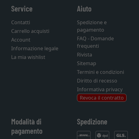
Service
Aiuto
Contatti
Spedizione e
pagamento
Carrello acquisti
FAQ - Domande
Account
frequenti
Informazione legale
Rivista
La mia wishlist
Sitemap
Termini e condizioni
Diritto di recesso
Informativa privacy
Revoca il contratto
Modalità di
Spedizione
pagamento