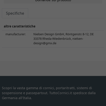
Specifiche
altre caratteristiche
manufacturer:
Nielsen Design GmbH, Röntgenstr. 8-12, DE
33378 Rheda-Wiedenbrück,
nielsen-
design@gmx.de
Scopri la vasta gamma di cornici, portaritratti, sistemi di
sospensione e passepartout. TuttoCornici.it spedisce dalla
Germania all'Italia.