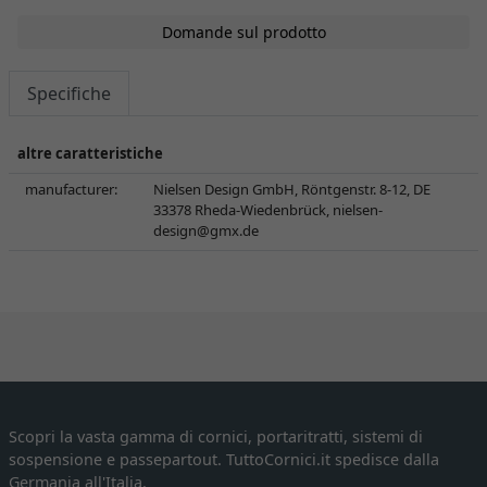
Domande sul prodotto
Specifiche
altre caratteristiche
manufacturer:
Nielsen Design GmbH, Röntgenstr. 8-12, DE
33378 Rheda-Wiedenbrück,
nielsen-
design@gmx.de
Scopri la vasta gamma di cornici, portaritratti, sistemi di
sospensione e passepartout. TuttoCornici.it spedisce dalla
Germania all'Italia.