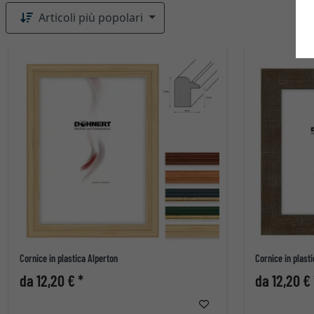
Articoli più popolari
Cornice in plastica Alperton
Cornice in plas
da 12,20 € *
da 12,20 € 