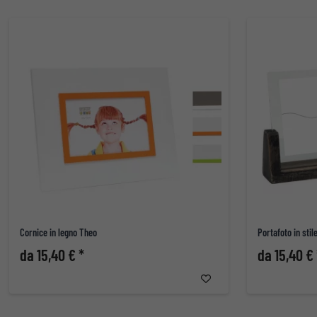
Cornice in legno Theo
Portafoto in stil
da 15,40 € *
da 15,40 € 