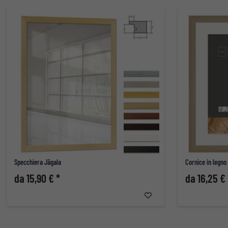
Specchiera Jägala
Cornice in legn
da 15,90 € *
da 16,25 € 