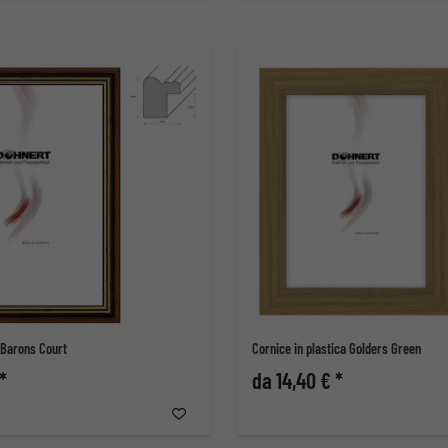
 Barons Court
Cornice in plastica Golders Green
*
da 14,40 € *