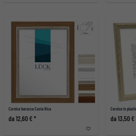
Cornice barocca Costa Rica
Cornice in plast
da 12,60 € *
da 13,50 € 