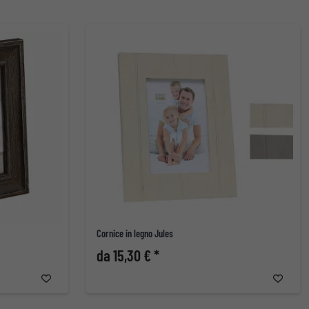
Cornice in legno Jules
da 15,30 € *