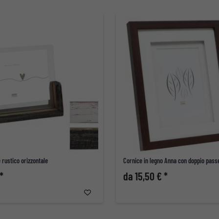
e rustico orizzontale
Cornice in legno Anna con doppio pass
*
da 15,50 € *