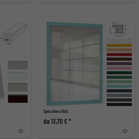
Specchiera Boti
da 13,70 € *