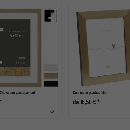
o Skava con passepartout
Cornice in plastica Ella
*
da 16,50 € *