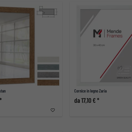
stan
Cornice in legno Zaria
*
da 17,10 € *